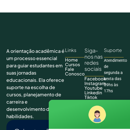
Links
Siga-
Suporte
A orientação acadêmica é
nos nas
um processo essencial
Home
Atendimento
redes
Cursos
para guiar estudantes em
de
sociais
Fale
suas jornadas
segunda a
Conosco
Facebook
sexta das
educacionais. Ela oferece
Instagram
09hs às
suporte na escolha de
Youtube
17hs
Linkedin
cursos, planejamento de
Tiktok
carreira e
desenvolvimento de
habilidades.