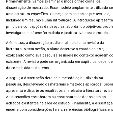
Primeiramente, vamos examinar o modelo tradicional de
dissertação de mestrado. Esse modelo amplamente utilizado s
uma estrutura específica. Começa com as partes pré-textuais,
incluindo um resumo e uma introdução. A introdução apresenta
principais concepções da pesquisa, abordando objetivos, prob
investigado, hipótese formulada e justificativa para o estudo.
Além disso, a dissertação tradicional inclui uma revisão da
literatura. Nessa seção, o aluno descreve o estado da arte,
explicando como sua pesquisa se insere no contexto acadêmic
existente. A revisão pode ser organizada em capítulos, depend
da complexidade do tema.
A seguir, a dissertação detalha a metodologia utilizada na
pesquisa, descrevendo os materiais e métodos aplicados. Depoi
apresenta e discute os resultados em relação à literatura revisa
As discussões corroboram ou contrastam os dados com os
achados existentes na área de estudo. Finalmente, a dissertaç
encerra com considerações finais, referências bibliográficas e, 