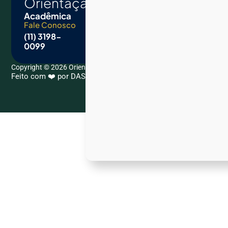
Orientação
Acadêmica
Fale Conosco
E-mail
(11) 3198-
contato@orientacaoacademica.com.br
0099
Copyright © 2026 Orientação Acadêmica. All Rights Reserved.
Feito com ❤️ por DASCKUP