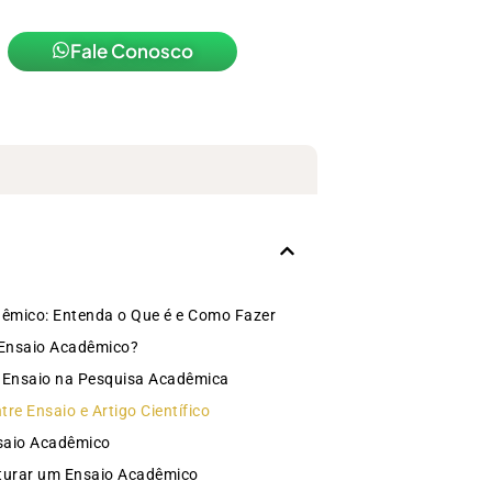
Fale Conosco
êmico: Entenda o Que é e Como Fazer
 Ensaio Acadêmico?
o Ensaio na Pesquisa Acadêmica
tre Ensaio e Artigo Científico
saio Acadêmico
turar um Ensaio Acadêmico