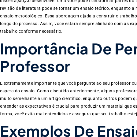
dissertação,Ao desenvolver uma você pode transformar partes do 
revisão de literatura pode se tornar um ensaio teórico, enquanto
ensaio metodológico. Essa abordagem ajuda a construir o trabalho
longo do processo. Assim, você estará sempre alinhado com as exp
trabalho conforme necessário.
Importância De Pe
Professor
É extremamente importante que você pergunte ao seu professor ou 
espera do ensaio. Como discutido anteriormente, alguns professo
muito semelhante a um artigo científico, enquanto outros podem que
entender as expectativas é crucial para produzir um material que 
forma, você evita mal-entendidos e assegura que seu trabalho est
Exemplos De Ensai