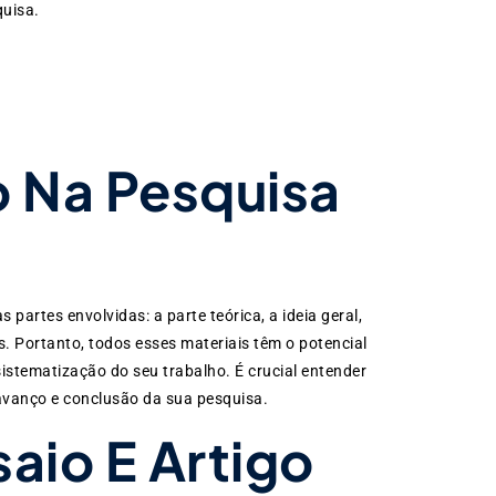
quisa.
o Na Pesquisa
artes envolvidas: a parte teórica, a ideia geral,
. Portanto, todos esses materiais têm o potencial
istematização do seu trabalho. É crucial entender
 avanço e conclusão da sua pesquisa.
saio E Artigo