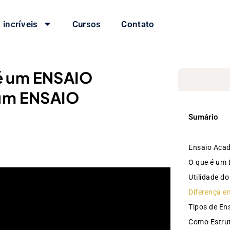
 incríveis
Cursos
Contato
é um ENSAIO
um ENSAIO
Sumário
Ensaio Acad
O que é um
Utilidade d
Diferença en
Tipos de En
Como Estru