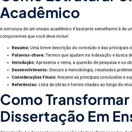
Acadêmico
A estrutura de um ensaio acadêmico é bastante semelhante à de um a
componentes que você deve incluir:
Resumo:
Uma breve descrição do conteúdo e das principais i
Palavras-chave:
Termos que ajudam na indexação e busca do
Introdução:
Apresenta o tema, a questão de pesquisa e os obj
Desenvolvimento:
Discute a metodologia, resultados prelimi
Considerações Finais:
Resume as principais conclusões e sug
Referências:
Lista de obras e fontes citadas ao longo do ens
Como Transformar 
Dissertação Em En