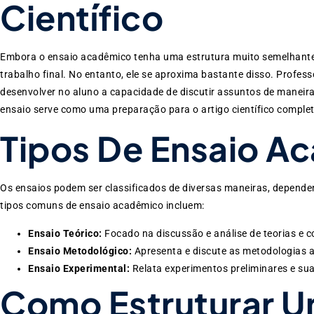
Científico
Embora o ensaio acadêmico tenha uma estrutura muito semelhante à 
trabalho final. No entanto, ele se aproxima bastante disso. Profess
desenvolver no aluno a capacidade de discutir assuntos de maneir
ensaio serve como uma preparação para o artigo científico completo
Tipos De Ensaio A
Os ensaios podem ser classificados de diversas maneiras, depende
tipos comuns de ensaio acadêmico incluem:
Ensaio Teórico:
Focado na discussão e análise de teorias e c
Ensaio Metodológico:
Apresenta e discute as metodologias a
Ensaio Experimental:
Relata experimentos preliminares e suas
Como Estruturar U