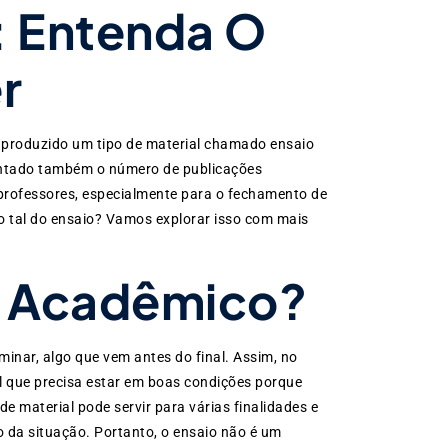
: Entenda O
r
 produzido um tipo de material chamado ensaio
entado também o número de publicações
 professores, especialmente para o fechamento de
 o tal do ensaio? Vamos explorar isso com mais
o Acadêmico?
minar, algo que vem antes do final. Assim, no
 que precisa estar em boas condições porque
de material pode servir para várias finalidades e
 da situação. Portanto, o ensaio não é um