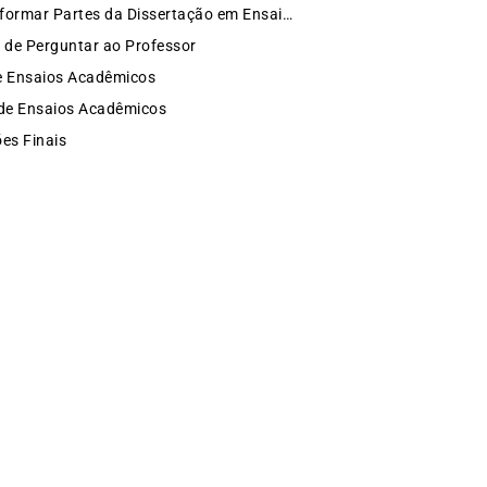
Como Transformar Partes da Dissertação em Ensaios
 de Perguntar ao Professor
e Ensaios Acadêmicos
de Ensaios Acadêmicos
es Finais