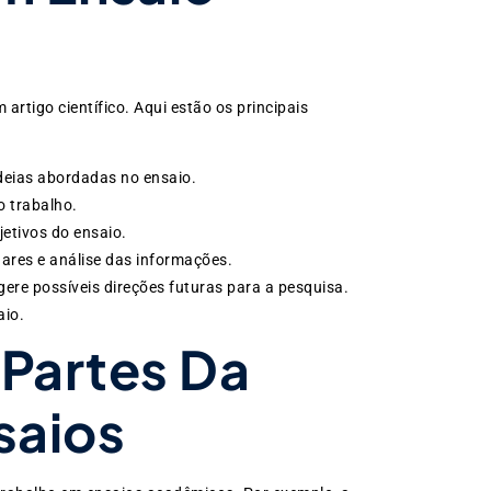
rtigo científico. Aqui estão os principais
deias abordadas no ensaio.
 trabalho.
etivos do ensaio.
nares e análise das informações.
ere possíveis direções futuras para a pesquisa.
aio.
Partes Da
saios