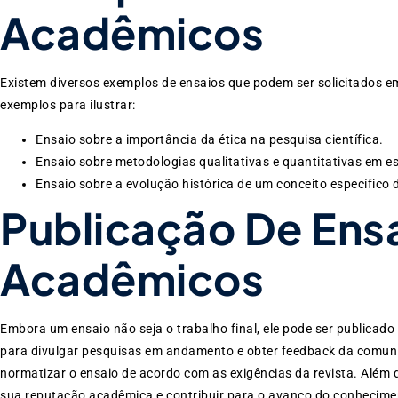
Acadêmicos
Existem diversos exemplos de ensaios que podem ser solicitados em 
exemplos para ilustrar:
Ensaio sobre a importância da ética na pesquisa científica.
Ensaio sobre metodologias qualitativas e quantitativas em es
Ensaio sobre a evolução histórica de um conceito específico
Publicação De Ens
Acadêmicos
Embora um ensaio não seja o trabalho final, ele pode ser publicado
para divulgar pesquisas em andamento e obter feedback da comun
normatizar o ensaio de acordo com as exigências da revista. Além d
sua reputação acadêmica e contribuir para o avanço do conhecimen