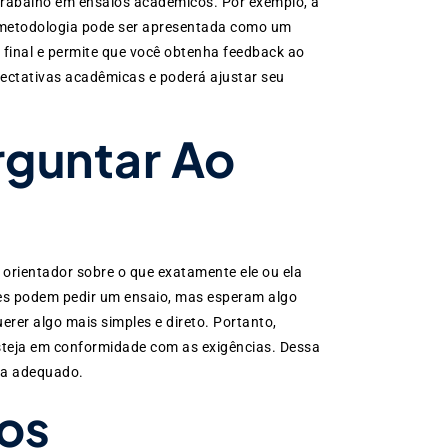
trabalho em ensaios acadêmicos. Por exemplo, a
 a metodologia pode ser apresentada como um
 final e permite que você obtenha feedback ao
ectativas acadêmicas e poderá ajustar seu
rguntar Ao
orientador sobre o que exatamente ele ou ela
res podem pedir um ensaio, mas esperam algo
rer algo mais simples e direto. Portanto,
esteja em conformidade com as exigências. Dessa
eja adequado.
os