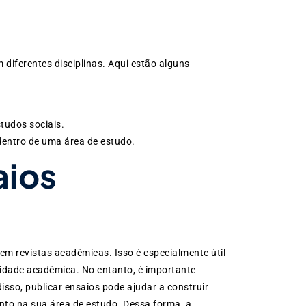
diferentes disciplinas. Aqui estão alguns
tudos sociais.
 dentro de uma área de estudo.
aios
 em revistas acadêmicas. Isso é especialmente útil
idade acadêmica. No entanto, é importante
isso, publicar ensaios pode ajudar a construir
to na sua área de estudo. Dessa forma, a