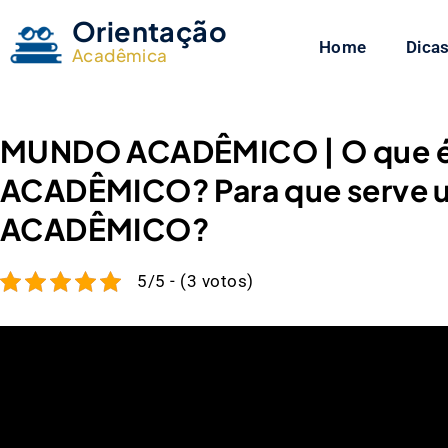
Orientação
Home
Dicas
Acadêmica
MUNDO ACADÊMICO | O que 
ACADÊMICO? Para que serve 
ACADÊMICO?
5/5 - (3 votos)