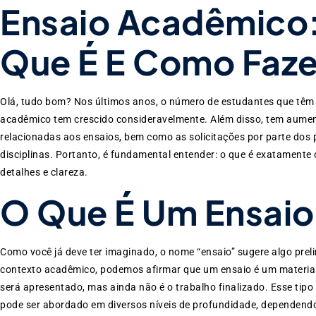
Ensaio Acadêmico
Que É E Como Faze
Olá, tudo bom? Nos últimos anos, o número de estudantes que têm
acadêmico tem crescido consideravelmente. Além disso, tem aum
relacionadas aos ensaios, bem como as solicitações por parte dos
disciplinas. Portanto, é fundamental entender: o que é exatamente
detalhes e clareza.
O Que É Um Ensai
Como você já deve ter imaginado, o nome “ensaio” sugere algo preli
contexto acadêmico, podemos afirmar que um ensaio é um material
será apresentado, mas ainda não é o trabalho finalizado. Esse tipo 
pode ser abordado em diversos níveis de profundidade, dependendo