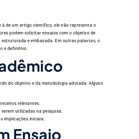
de um artigo científico, ele não representa o
ores podem solicitar ensaios com o objetivo de
a estruturada e embasada. Em outras palavras, o
 e definitivo.
cadêmico
ndo do objetivo e da metodologia adotada. Alguns
onceitos relevantes.
 serem utilizadas na pesquisa.
 implicações iniciais.
m Ensaio