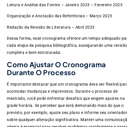
Leitura e Análise das Fontes – Janeiro 2023 – Fevereiro 2023
Organização e Anotação das Referências – Março 2023
Redação da Revisão de Literatura – Abril 2023
Dessa forma, esse cronograma oferece um tempo adequado pa
cada etapa da pesquisa bibliográfica, assegurando uma revisã
completa e bem estruturada.
Como Ajustar O Cronograma
Durante O Processo
É importante destacar que um cronograma deve ser flexível par
acomodar mudanças e imprevistos. Durante o processo de
mestrado, você pode enfrentar desafios que exigem ajustes na
grade horária. Se perceber que está demorando mais do que o
previsto, por exemplo, ajuste seu plano e informe seu orientado
sobre qualquer alteração significativa. Manter uma comunicaç
aberta é essencial para resolver problemas rapidamente e garan