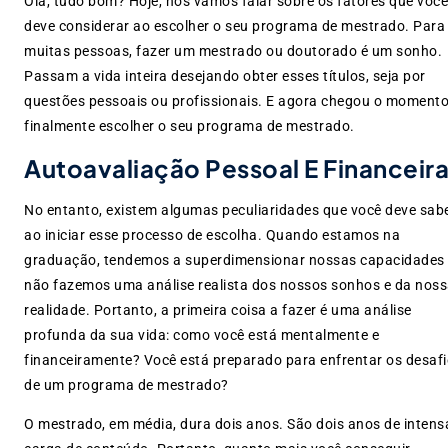
Olá, tudo bom? Hoje, nós vamos falar sobre os fatores que você
deve considerar ao escolher o seu programa de mestrado. Para
muitas pessoas, fazer um mestrado ou doutorado é um sonho.
Passam a vida inteira desejando obter esses títulos, seja por
questões pessoais ou profissionais. E agora chegou o momento
finalmente escolher o seu programa de mestrado.
Autoavaliação Pessoal E Financeir
No entanto, existem algumas peculiaridades que você deve sab
ao iniciar esse processo de escolha. Quando estamos na
graduação, tendemos a superdimensionar nossas capacidades
não fazemos uma análise realista dos nossos sonhos e da nos
realidade. Portanto, a primeira coisa a fazer é uma análise
profunda da sua vida: como você está mentalmente e
financeiramente? Você está preparado para enfrentar os desaf
de um programa de mestrado?
O mestrado, em média, dura dois anos. São dois anos de intens