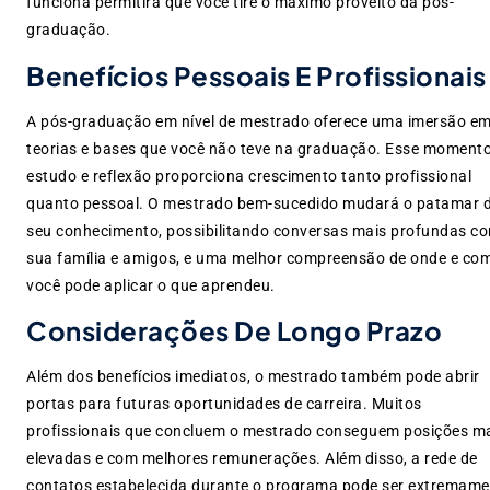
funciona permitirá que você tire o máximo proveito da pós-
graduação.
Benefícios Pessoais E Profissionais
A pós-graduação em nível de mestrado oferece uma imersão e
teorias e bases que você não teve na graduação. Esse moment
estudo e reflexão proporciona crescimento tanto profissional
quanto pessoal. O mestrado bem-sucedido mudará o patamar 
seu conhecimento, possibilitando conversas mais profundas c
sua família e amigos, e uma melhor compreensão de onde e co
você pode aplicar o que aprendeu.
Considerações De Longo Prazo
Além dos benefícios imediatos, o mestrado também pode abrir
portas para futuras oportunidades de carreira. Muitos
profissionais que concluem o mestrado conseguem posições m
elevadas e com melhores remunerações. Além disso, a rede de
contatos estabelecida durante o programa pode ser extremame