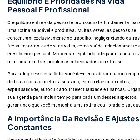
Equilíbrio E Prioridades Na Vida
Pessoal E Profissional
O equilíbrio entre vida pessoal e profissional é fundamental par
uma rotina saudável e produtiva. Muitas vezes, as pessoas se
concentram exclusivamente no trabalho, negligenciando outras
áreas importantes de suas vidas, como saúde, relacionamentos
crescimento pessoal. Manter um equilíbrio adequado ajuda a ev
o burnout e outros problemas relacionados ao estresse.
Para atingir esse equilíbrio, você deve considerar quanto tempo
dedica a cada aspecto da sua vida, como relacionamentos,
espiritualidade, autocuidado, intelectualidade e finanças. Organ
sua agenda para incluir tempo para cada um desses aspectos,
garantindo que você mantenha uma rotina equilibrada e saudáv
A Importância Da Revisão E Ajustes
Constantes
Uma agenda eficaz não é estática; ela deve ser revisada e ajust