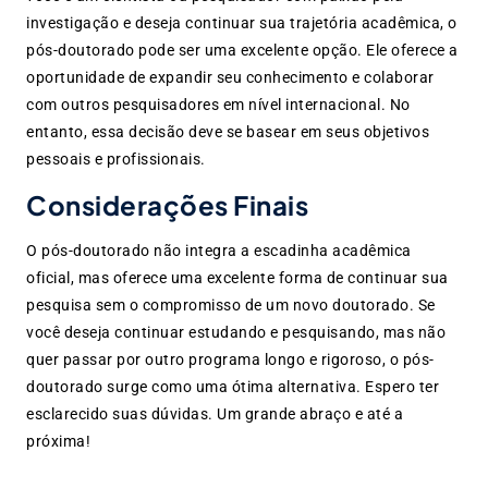
investigação e deseja continuar sua trajetória acadêmica, o
pós-doutorado pode ser uma excelente opção. Ele oferece a
oportunidade de expandir seu conhecimento e colaborar
com outros pesquisadores em nível internacional. No
entanto, essa decisão deve se basear em seus objetivos
pessoais e profissionais.
Considerações Finais
O pós-doutorado não integra a escadinha acadêmica
oficial, mas oferece uma excelente forma de continuar sua
pesquisa sem o compromisso de um novo doutorado. Se
você deseja continuar estudando e pesquisando, mas não
quer passar por outro programa longo e rigoroso, o pós-
doutorado surge como uma ótima alternativa. Espero ter
esclarecido suas dúvidas. Um grande abraço e até a
próxima!