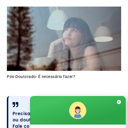
Pós-Doutorado- É necessário fazer?
Precisa de ajuda na jornada do mestrado
ou doutorado?
Fale conosco e conquiste seus objetivos!