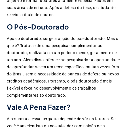
objetivo é formar doutores altamente especializados em
suas áreas de estudo. Após a defesa da tese, o estudante
recebe o título de doutor.
O Pós-Doutorado
Após o doutorado, surge a opção do pós-doutorado. Mas o
que é? Trata-se de uma pesquisa complementar ao
doutorado, realizada em um período menor, geralmente de
um ano. Além disso, oferece ao pesquisador a oportunidade
de aprofundar-se em um tema específico, muitas vezes fora
do Brasil, sem a necessidade de bancas de defesa ou novos
créditos acadêmicos. Portanto, o pós-doutorado é mais
flexível e foca no desenvolvimento de trabalhos
complementares ao doutorado.
Vale A Pena Fazer?
A resposta a essa pergunta depende de vários fatores. Se
você é um cientista ou pesquisador com paixão pela