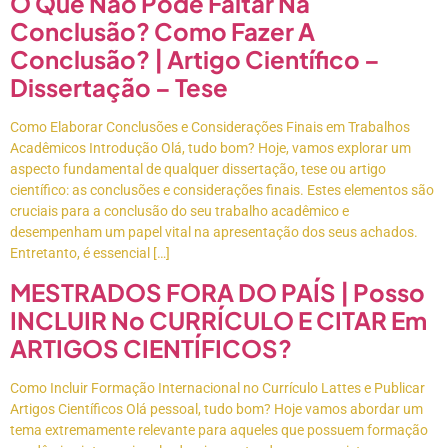
O Que Não Pode Faltar Na
Conclusão? Como Fazer A
Conclusão? | Artigo Científico –
Dissertação – Tese
Como Elaborar Conclusões e Considerações Finais em Trabalhos
Acadêmicos Introdução Olá, tudo bom? Hoje, vamos explorar um
aspecto fundamental de qualquer dissertação, tese ou artigo
científico: as conclusões e considerações finais. Estes elementos são
cruciais para a conclusão do seu trabalho acadêmico e
desempenham um papel vital na apresentação dos seus achados.
Entretanto, é essencial […]
MESTRADOS FORA DO PAÍS | Posso
INCLUIR No CURRÍCULO E CITAR Em
ARTIGOS CIENTÍFICOS?
Como Incluir Formação Internacional no Currículo Lattes e Publicar
Artigos Científicos Olá pessoal, tudo bom? Hoje vamos abordar um
tema extremamente relevante para aqueles que possuem formação