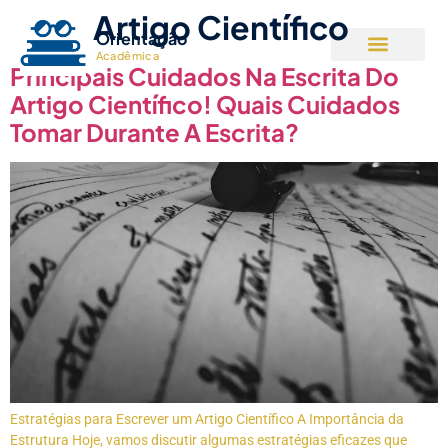
Tag:
Artigo Científico
Orientação
Acadêmica
Principais Cuidados Na Escrita Do
Artigo Científico! Quais Cuidados
Tomar Durante A Escrita?
Estratégias para Escrever um Artigo Científico A Importância da
Estrutura Hoje, vamos discutir algumas estratégias eficazes que