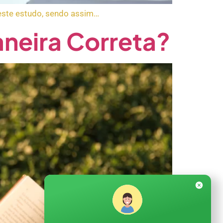
 este estudo, sendo assim…
aneira Correta?