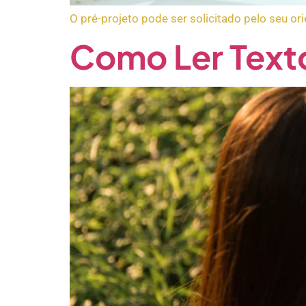
O pré-projeto pode ser solicitado pelo seu o
Como Ler Texto