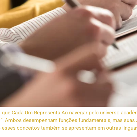
o que Cada Um Representa Ao navegar pelo universo acadê
”. Ambos desempenham funções fundamentais, mas suas apl
ue esses conceitos também se apresentam em outras línguas