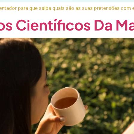
rientador para que saiba quais são as suas pretensões com
s Científicos Da M