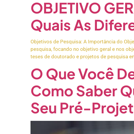
OBJETIVO GER
Quais As Dife
Objetivos de Pesquisa: A Importância do Obje
pesquisa, focando no objetivo geral e nos ob
teses de doutorado e projetos de pesquisa em 
O Que Você De
Como Saber Qua
Seu Pré-Proje