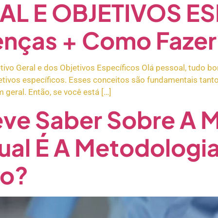
AL E OBJETIVOS ES
renças + Como Faze
tivo Geral e dos Objetivos Específicos Olá pessoal, tudo b
jetivos específicos. Esses conceitos são fundamentais tan
geral. Então, se você está […]
ve Saber Sobre A 
l É A Metodologia 
to?