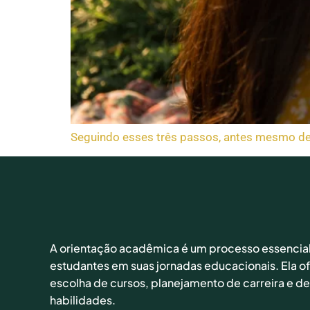
Seguindo esses três passos, antes mesmo de co
A orientação acadêmica é um processo essencial
estudantes em suas jornadas educacionais. Ela o
escolha de cursos, planejamento de carreira e 
habilidades.