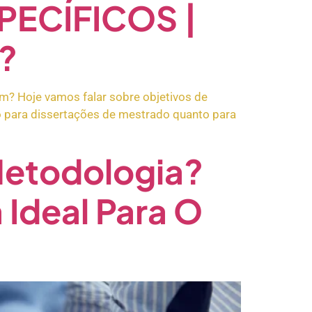
PECÍFICOS |
r?
om? Hoje vamos falar sobre objetivos de
to para dissertações de mestrado quanto para
Metodologia?
Ideal Para O