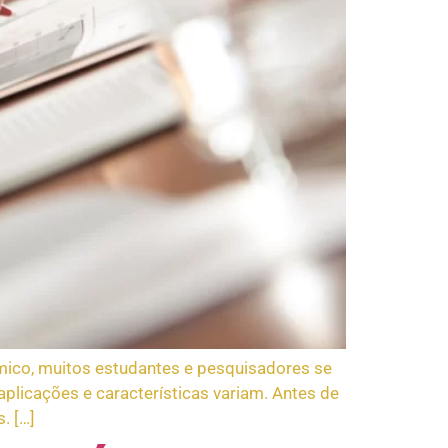
mico, muitos estudantes e pesquisadores se
icações e características variam. Antes de
. […]