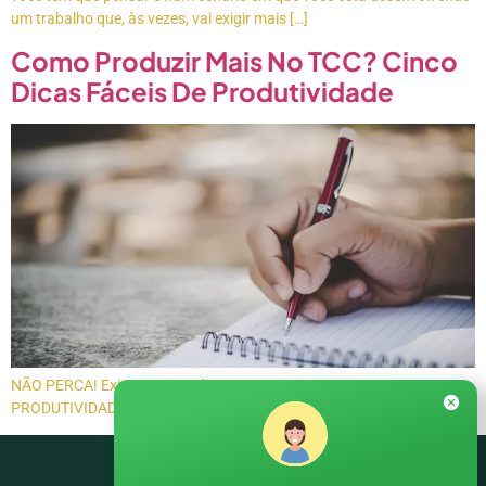
um trabalho que, às vezes, vai exigir mais […]
Como Produzir Mais No TCC? Cinco
Dicas Fáceis De Produtividade
NÃO PERCA! Existem cinco dicas essenciais que aumentam a
PRODUTIVIDADE de seu TCC (ou qualquer trabalho científico)!